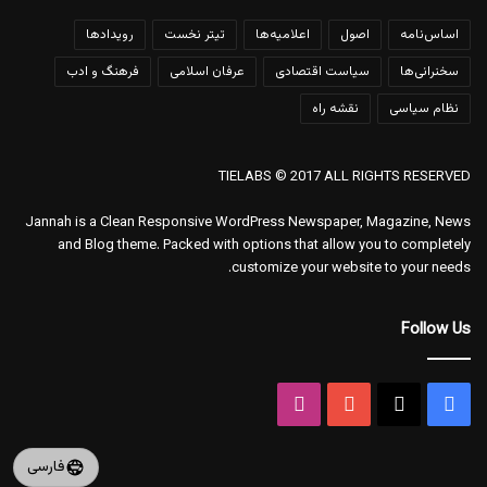
اساس‌نامه
اصول
اعلامیه‌ها
تیتر نخست
رویدادها
سخنرانی‌ها
سیاست اقتصادی
عرفان اسلامی
فرهنگ و ادب
نظام سیاسی
نقشه راه
TIELABS © 2017 ALL RIGHTS RESERVED
Jannah is a Clean Responsive WordPress Newspaper, Magazine, News
and Blog theme. Packed with options that allow you to completely
customize your website to your needs.
Follow Us
فیس
X
یوتیوب
اینستاگرام
بوک
فارسی