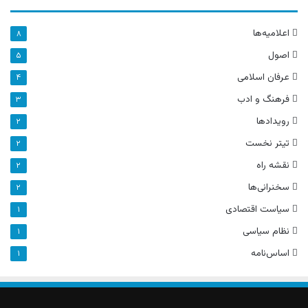
اعلامیه‌ها
۸
اصول
۵
عرفان اسلامی
۴
فرهنگ و ادب
۳
رویدادها
۲
تیتر نخست
۲
نقشه راه
۲
سخنرانی‌ها
۲
سیاست اقتصادی
۱
نظام سیاسی
۱
اساس‌نامه
۱