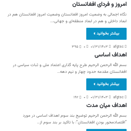
امروز و فردای افغانستان
نگاه اجمالی به وضعیت امروز افغانستان وضعیت امروز افغانستان هم در
ابعاد داخلی و هم در ابعاد منطقه‌ای و جهانی،…
بیشتر بخوانید »
۳۹۵
۰
۰۱/۳۱/۱۴۰۳
afgtsc
اهداف اساسی
بسم الله الرحمن الرحیم طرح پایه گذاری اعتماد ملی و ثبات سیاسی در
افغانستان مقدمه حدود چهار و نیم دهه…
بیشتر بخوانید »
۱۹۲
۰
۰۱/۳۱/۱۴۰۳
afgtsc
اهداف میان مدت
بسم الله الرحمن الرحیم توضیح بند سوم اهداف اساسی در مورد
“اقتصادمحور بودنِ افغانستان”: با تاکید بر بند سوم از…