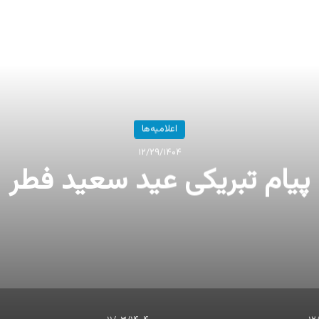
اعلامیه‌ها
۱۲/۲۹/۱۴۰۴
پیام تبریکی عید سعید فطر