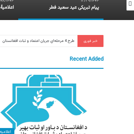
/۰۸/۱۴۰۴
۱۲/۲۹/۱۴۰۴
اشتراک رییس جریان اعتماد و ثبات افغانستان در جلسۀ نمایندگی جریان در لندن
پیام تبریکی عید سعید فطر
طرح 4 مرحله‌ایِ جریان اعتماد و ثبات افغانستان
خبر فوری
Recent Added
اعلامیه‌