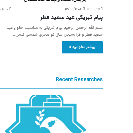
۶
۰
۱۲/۲۹/۱۴۰۴
afg-tsc
پیام تبریکی عید سعید فطر
بسم الله الرحمن الرحیم پیام تبریکی به مناسبت حلول عید
سعید فطر و فرا رسیدن سال نو هجری شمسی ضمن…
بیشتر بخوانید »
Recent Researches