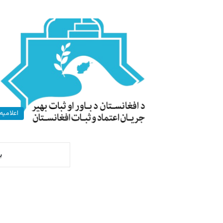
اعلامیه‌
ب