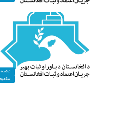
اعلامیه‌
اعلامیه‌