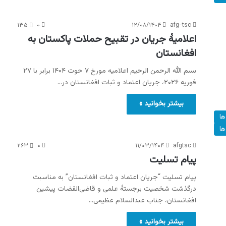
۱۳۵
۰
۱۲/۰۸/۱۴۰۴
afg-tsc
اعلامیۀ جریان در تقبیح حملات پاکستان به
افغانستان
بسم الله الرحمن الرحیم اعلامیه مورخ ۷ حوت ۱۴۰۴ برابر با ۲۷
فوریه ۲۰۲۶، جریان اعتماد و ثبات افغانستان در…
بیشتر بخوانید »
ها
ها
۲۶۳
۰
۱۱/۰۳/۱۴۰۴
afgtsc
پیام تسلیت
پیام تسلیت “جریان اعتماد و ثبات افغانستان” به مناسبت
درگذشت شخصیت برجستهٔ علمی و قاضی‌القضات پیشین
افغانستان، جناب عبدالسلام عظیمی…
بیشتر بخوانید »