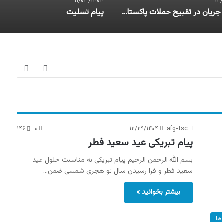
۱۱/۰۳/۱۴۰۴
۱۲
اعلامیۀ جریان در تقبیح حملات پاکستان به افغانستان
پیام تسلیت
۱۴۶
۰
۱۲/۲۹/۱۴۰۴
afg-tsc
پیام تبریکی عید سعید فطر
بسم الله الرحمن الرحیم پیام تبریکی به مناسبت حلول عید
سعید فطر و فرا رسیدن سال نو هجری شمسی ضمن…
بیشتر بخوانید »
ها