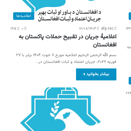
اعلامیه‌ها
۱۳۵
۰
۱۲/۰۸/۱۴۰۴
afg-tsc
۱۴۶
اعلامیۀ جریان در تقبیح حملات پاکستان به
افغانستان
ید
بسم الله الرحمن الرحیم اعلامیه مورخ ۷ حوت ۱۴۰۴ برابر با ۲۷
فوریه ۲۰۲۶، جریان اعتماد و ثبات افغانستان در…
بیشتر بخوانید »
۲۶