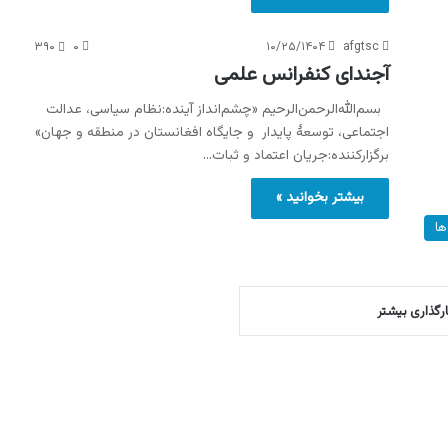
۳۹۰
۰
۱۰/۲۵/۱۴۰۴
afgtsc
آجندای کنفرانس علمی
بسم‌الله‌الرحمن‌الرحیم «چشم‌انداز آینده:نظام سیاسی، عدالت
اجتماعی، توسعۀ پایدار و جایگاه افغانستان در منطقه و جهان»
برگزارکننده:جریان اعتماد و ثبات…
بیشتر بخوانید »
ها
ارگذاری بیشتر