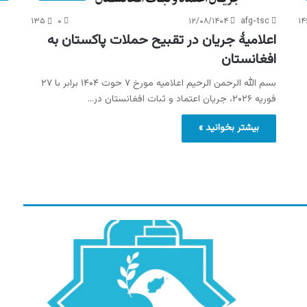
۱۳۵
۰
۱۲/۰۸/۱۴۰۴
afg-tsc
۱۴
اعلامیۀ جریان در تقبیح حملات پاکستان به
افغانستان
بسم الله الرحمن الرحیم اعلامیه مورخ ۷ حوت ۱۴۰۴ برابر با ۲۷
فوریه ۲۰۲۶، جریان اعتماد و ثبات افغانستان در…
بیشتر بخوانید »