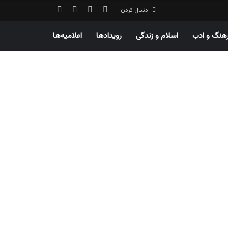
ورود
سایدبار
نوشته تصادفی
جستجو برای
دنبال کردن
هنگ و ادب
اسلام و زندگی
رویدادها
اعلامیه‌ها