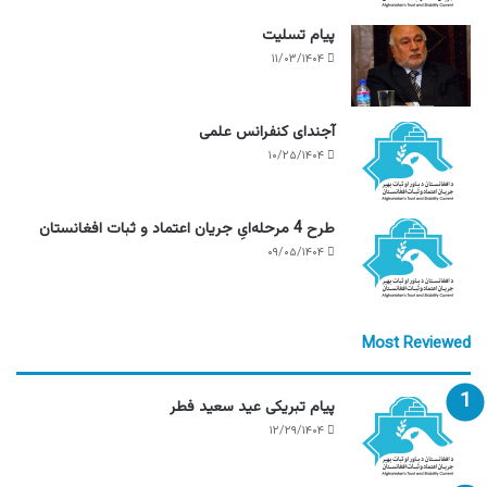
پیام تسلیت
۱۱/۰۳/۱۴۰۴
آجندای کنفرانس علمی
۱۰/۲۵/۱۴۰۴
طرح 4 مرحله‌ایِ جریان اعتماد و ثبات افغانستان
۰۹/۰۵/۱۴۰۴
Most Reviewed
پیام تبریکی عید سعید فطر
۱۲/۲۹/۱۴۰۴