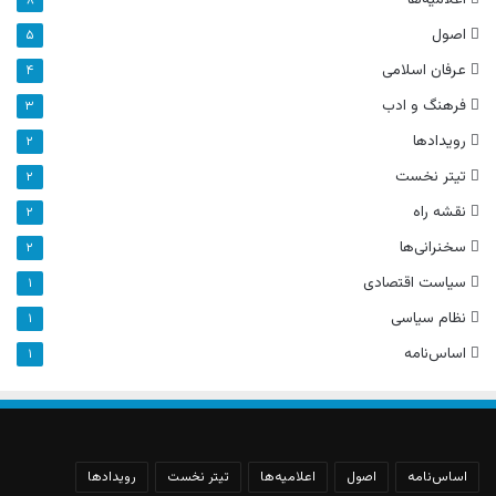
اصول
۵
عرفان اسلامی
۴
فرهنگ و ادب
۳
رویدادها
۲
تیتر نخست
۲
نقشه راه
۲
سخنرانی‌ها
۲
سیاست اقتصادی
۱
نظام سیاسی
۱
اساس‌نامه
۱
اساس‌نامه
اصول
اعلامیه‌ها
تیتر نخست
رویدادها